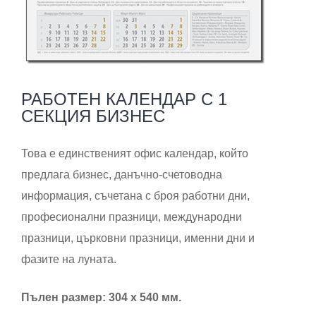
РАБОТЕН КАЛЕНДАР С 1
СЕКЦИЯ БИЗНЕС
Това е единственият офис календар, който
предлага бизнес, данъчно-счетоводна
информация, съчетана с броя работни дни,
професионални празници, международни
празници, църковни празници, именни дни и
фазите на луната.
Пълен размер: 304 х 540 мм.