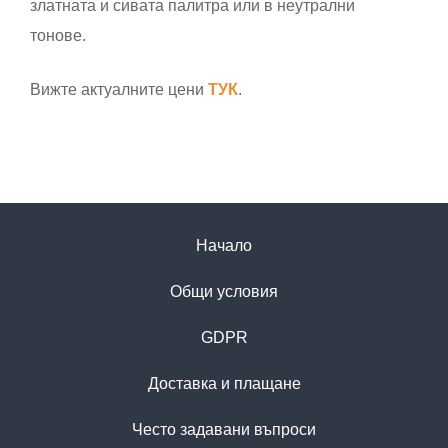
златната и сивата палитра или в неутрални
тонове.
Вижте актуалните цени
ТУК
.
Начало
Общи условия
GDPR
Доставка и плащане
Често задавани въпроси