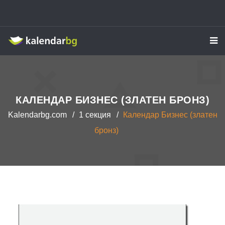
Kalendarbg
КАЛЕНДАР БИЗНЕС (ЗЛАТЕН БРОНЗ)
Kalendarbg.com
1 секция
Календар Бизнес (златен
бронз)