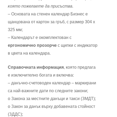
която пожелаете да присъства.
– Основата на стенен календар Бизнес е
щанцована от картон за гръб, с размер 304 x
325 мм;
– Календарът е окомплектован с
ергономично прозорче
с щипки с индикатор
в цвета на календара.
Справочната информация
, която предлага
е изключително богата и включва:
– данъчно-счетоводен календар – маркирани
са най-важните дати по следните закони;
o Закона за местните данъци и такси (ЗМДТ);
o Закон за данък върху добавената стойност
(ЗДДС);