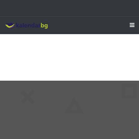
Kalendarbg