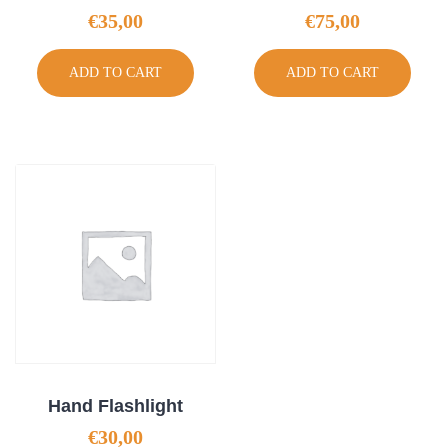
€
35,00
€
75,00
ADD TO CART
ADD TO CART
Hand Flashlight
€
30,00