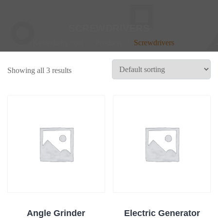
SCREWDRIVERS
Kalendarbg.com
Products
Screwdrivers
Showing all 3 results
Angle Grinder
Electric Generator